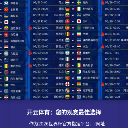
开云体育：您的观赛最佳选择
作为2026世界杯官方指定平台，{网址