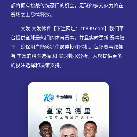
都将拥有挑战传统豪门的机会，足球的多元魅力将在
赛场之上尽情释放。
大发 大发体育【下注网址：zb899.com】我们平
台提供全球最热门的体育赛事，并且实时更新 赛事赔
率，确保用户能够抓住最佳投注时机。每场赛事都拥
有 丰富的赔率选择 和 实时数据分析，为您提供更多
的投注选择和决策支持。