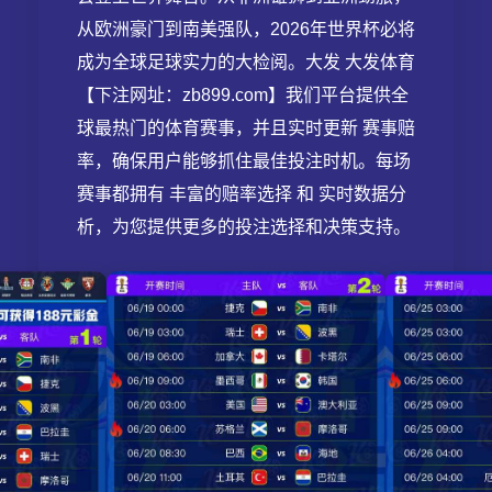
从欧洲豪门到南美强队，2026年世界杯必将
成为全球足球实力的大检阅。大发 大发体育
【下注网址：zb899.com】我们平台提供全
球最热门的体育赛事，并且实时更新 赛事赔
率，确保用户能够抓住最佳投注时机。每场
赛事都拥有 丰富的赔率选择 和 实时数据分
析，为您提供更多的投注选择和决策支持。