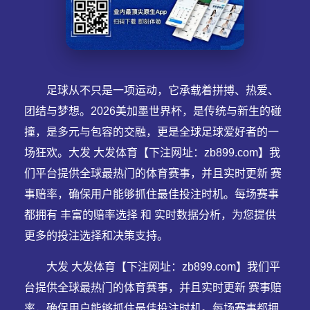
足球从不只是一项运动，它承载着拼搏、热爱、
团结与梦想。2026美加墨世界杯，是传统与新生的碰
撞，是多元与包容的交融，更是全球足球爱好者的一
场狂欢。大发 大发体育【下注网址：zb899.com】我
们平台提供全球最热门的体育赛事，并且实时更新 赛
事赔率，确保用户能够抓住最佳投注时机。每场赛事
都拥有 丰富的赔率选择 和 实时数据分析，为您提供
更多的投注选择和决策支持。
大发 大发体育【下注网址：zb899.com】我们平
台提供全球最热门的体育赛事，并且实时更新 赛事赔
率，确保用户能够抓住最佳投注时机。每场赛事都拥