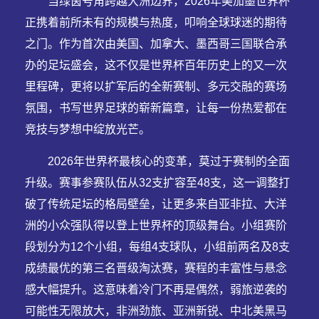
当绿茵号角跨越大洲边界，2026年美加墨世界杯
正携着前所未有的规模与热度，叩响全球球迷的期待
之门。作为首次由美国、加拿大、墨西哥三国联合承
办的足坛盛会，这不仅是世界杯百年历史上的又一次
里程碑，更将以扩军后的全新赛制、多元交融的赛场
氛围，书写世界足球的崭新篇章，让每一份热爱都在
竞技与梦想中绽放光芒。
2026年世界杯最核心的变革，莫过于赛制的全面
升级。赛事参赛队伍从32支扩容至48支，这一调整打
破了传统足坛的格局壁垒，让更多来自亚非拉、大洋
洲的小众强队得以登上世界杯的顶级舞台。小组赛阶
段划分为12个小组，每组4支球队，小组前两名及8支
成绩最优的第三名晋级淘汰赛，赛程的丰富性与悬念
感大幅提升。这意味着冷门不再是偶然，弱旅逆袭的
可能性无限放大，非洲劲旅、亚洲新锐、中北美黑马